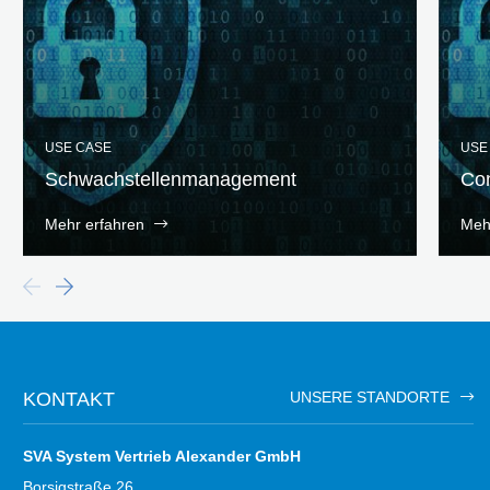
USE CASE
USE
Schwachstellenmanagement
Con
Mehr erfahren
Meh
KONTAKT
UNSERE STANDORTE
SVA System Vertrieb Alexander GmbH
Borsigstraße 26