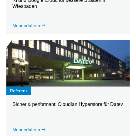
KI und Google Cloud für bessere Straßen in
Wiesbaden
Mehr erfahren
Referenz
Sicher & performant: Cloudian Hyperstore für Datev
Mehr erfahren