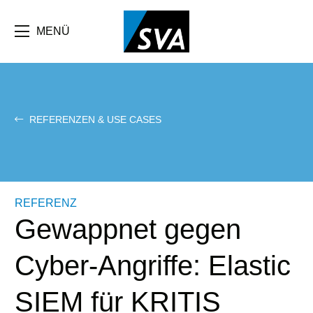
Direkt
zum
Inhalt
MENÜ
REFERENZEN & USE CASES
REFERENZ
Gewappnet gegen
Cyber-Angriffe: Elastic
SIEM für KRITIS