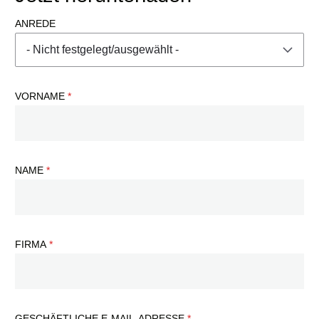
ANREDE
VORNAME
NAME
FIRMA
GESCHÄFTLICHE E-MAIL-ADRESSE