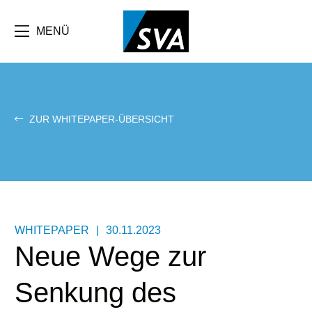
Direkt
zum
Inhalt
MENÜ
ZUR WHITEPAPER-ÜBERSICHT
WHITEPAPER
|
30.11.2023
Neue Wege zur
Senkung des