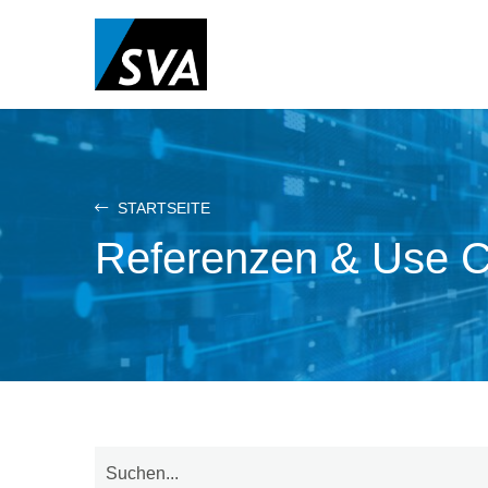
Direkt
zum
Inhalt
STARTSEITE
Referenzen & Use 