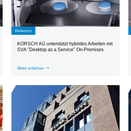
Referenz
KORSCH AG unterstützt hybrides Arbeiten mit
SVA "Desktop as a Service" On-Premises
Mehr erfahren