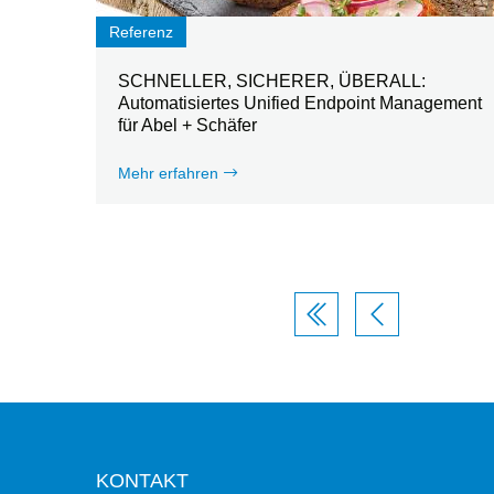
Referenz
SCHNELLER, SICHERER, ÜBERALL:
Automatisiertes Unified Endpoint Management
für Abel + Schäfer
Mehr erfahren
KONTAKT