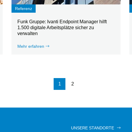
Referenz
Funk Gruppe: Ivanti Endpoint Manager hilft
1.500 digitale Arbeitsplätze sicher zu
verwalten
Mehr erfahren
Seitennummerierung
1
2
UNSERE STANDORTE