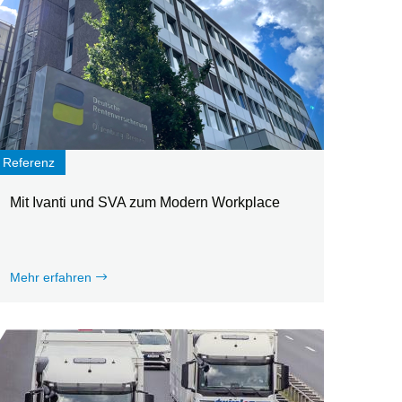
Referenz
Mit Ivanti und SVA zum Modern Workplace
Mehr erfahren