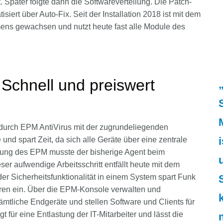
 Später folgte dann die Softwareverteilung. Die Patch-
tisiert über Auto-Fix. Seit der Installation 2018 ist mit dem
s gewachsen und nutzt heute fast alle Module des
Schnell und preiswert
durch EPM AntiVirus mit der zugrundeliegenden
und spart Zeit, da sich alle Geräte über eine zentrale
hrung des EPM musste der bisherige Agent beim
er aufwendige Arbeitsschritt entfällt heute mit dem
er Sicherheitsfunktionalität in einem System spart Funk
hren ein. Über die EPM-Konsole verwalten und
sämtliche Endgeräte und stellen Software und Clients für
t für eine Entlastung der IT-Mitarbeiter und lässt die