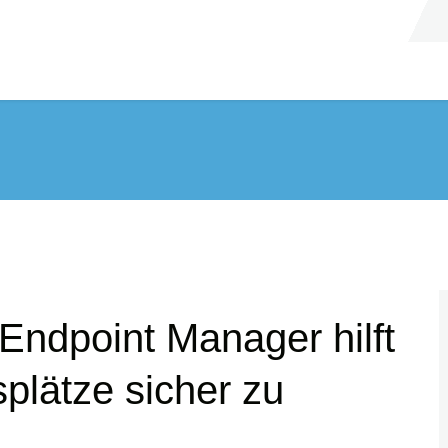
Endpoint Manager hilft
splätze sicher zu