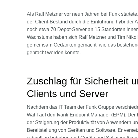
Als Ralf Metzner vor neun Jahren bei Funk startete,
der Client-Bestand durch die Einführung hybrider
noch etwa 70 Depot-Server an 15 Standorten inne
Wachstums haben sich Ralf Metzner und Tim Nikola
gemeinsam Gedanken gemacht, wie das bestehend
gebracht werden könnte.
Zuschlag für Sicherheit 
Clients und Server
Nachdem das IT Team der Funk Gruppe verschiede
Wahl auf den Ivanti Endpoint Manager (EPM). Der
der Steigerung der Produktivität von Anwendern und
Bereitstellung von Geräten und Software. Er verset
schnell zu beheben und Geräte und Software Asset