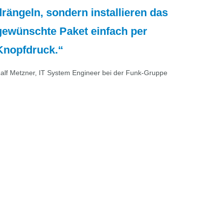
drängeln, sondern installieren das
gewünschte Paket einfach per
Knopfdruck.
alf Metzner, IT System Engineer bei der Funk-Gruppe