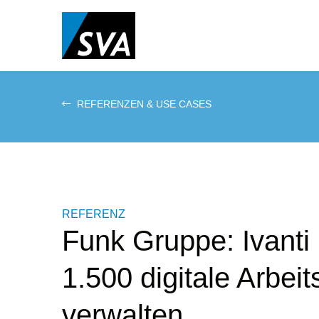
Direkt
zum
Inhalt
REFERENZEN & USE CASES
REFERENZ
Funk Gruppe: Ivanti 
1.500 digitale Arbeit
verwalten