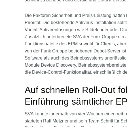
Die Faktoren Sicherheit und Preis-Leistung hatte
Priorität: Die bestehende Antivirus-Installation soll
Vorteil, Antivirenlösungen wie Bitdefender oder Cr
Zusätzlich unterbreitete SVA der Funk Gruppe ein a
Funktionspalette des EPM sowohl für Clients, aber a
von der Funk Gruppe betriebenen Depot-Server ist
Software als auch des Betriebssystems unerlässlic
Module Device Discovery, Betriebssystembereitste
die Device-Control-Funktionalität, einschließlich d
Auf schnellen Roll-Out fo
Einführung sämtlicher 
SVA konnte innerhalb von vier Wochen einen reibung
starteten Ralf Metzner und sein Team Schritt für 