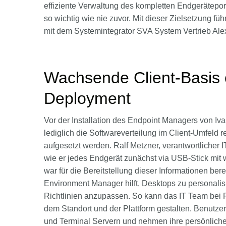
effiziente Verwaltung des kompletten Endgeräteport
so wichtig wie nie zuvor. Mit dieser Zielsetzung 
mit dem Systemintegrator SVA System Vertrieb Al
Wachsende Client-Basis 
Deployment
Vor der Installation des Endpoint Managers von Iva
lediglich die Softwareverteilung im Client-Umfeld
aufgesetzt werden. Ralf Metzner, verantwortlicher 
wie er jedes Endgerät zunächst via USB-Stick mit w
war für die Bereitstellung dieser Informationen ber
Environment Manager hilft, Desktops zu personalisi
Richtlinien anzupassen. So kann das IT Team bei
dem Standort und der Plattform gestalten. Benutze
und Terminal Servern und nehmen ihre persönliche 