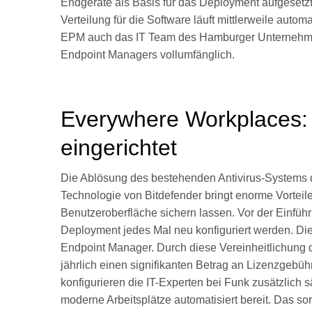
Endgeräte als Basis für das Deployment aufgesetzt.
Verteilung für die Software läuft mittlerweile automa
EPM auch das IT Team des Hamburger Unternehmen
Endpoint Managers vollumfänglich.
Everywhere Workplaces: 
eingerichtet
Die Ablösung des bestehenden Antivirus-Systems 
Technologie von Bitdefender bringt enorme Vorteile 
Benutzeroberfläche sichern lassen. Vor der Einfü
Deployment jedes Mal neu konfiguriert werden. Dies
Endpoint Manager. Durch diese Vereinheitlichung d
jährlich einen signifikanten Betrag an Lizenzgebü
konfigurieren die IT-Experten bei Funk zusätzlich 
moderne Arbeitsplätze automatisiert bereit. Das sorg