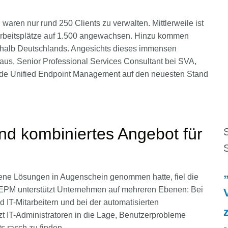
 waren nur rund 250 Clients zu verwalten. Mittlerweile ist
 Arbeitsplätze auf 1.500 angewachsen. Hinzu kommen
rhalb Deutschlands. Angesichts dieses immensen
us, Senior Professional Services Consultant bei SVA,
e Unified Endpoint Management auf den neuesten Stand
und kombiniertes Angebot für
S
S
ne Lösungen in Augenschein genommen hatte, fiel die
 EPM unterstützt Unternehmen auf mehreren Ebenen: Bei
 IT-Mitarbeitern und bei der automatisierten
zt IT-Administratoren in die Lage, Benutzerprobleme
s rasch zu finden.