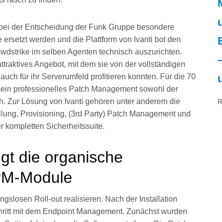
n bei der Entscheidung der Funk Gruppe besondere
te ersetzt werden und die Plattform von Ivanti bot den
owdstrike im selben Agenten technisch auszurichten.
ttraktives Angebot, mit dem sie von der vollständigen
uch für ihr Serverumfeld profitieren konnten. Für die 70
 ein professionelles Patch Management sowohl der
h. Zur Lösung von Ivanti gehören unter anderem die
R
llung, Provisioning, (3rd Party) Patch Management und
er kompletten Sicherheitssuite.
lgt die organische
EPM-Module
slosen Roll-out realisieren. Nach der Installation
Schritt mit dem Endpoint Management. Zunächst wurden