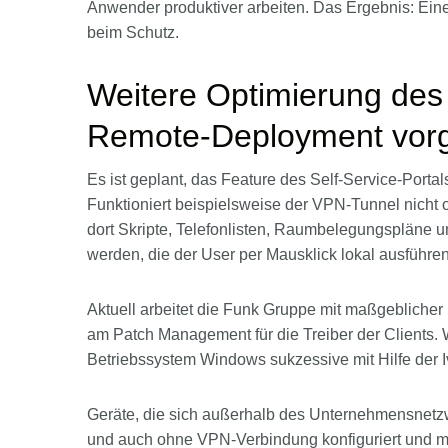
Anwender produktiver arbeiten. Das Ergebnis: Ein
beim Schutz.
Weitere Optimierung de
Remote-Deployment vor
Es ist geplant, das Feature des Self-Service-Portal
Funktioniert beispielsweise der VPN-Tunnel nicht 
dort Skripte, Telefonlisten, Raumbelegungspläne un
werden, die der User per Mausklick lokal ausführe
Aktuell arbeitet die Funk Gruppe mit maßgeblicher
am Patch Management für die Treiber der Clients. 
Betriebssystem Windows sukzessive mit Hilfe der 
Geräte, die sich außerhalb des Unternehmensnet
und auch ohne VPN-Verbindung konfiguriert und mi