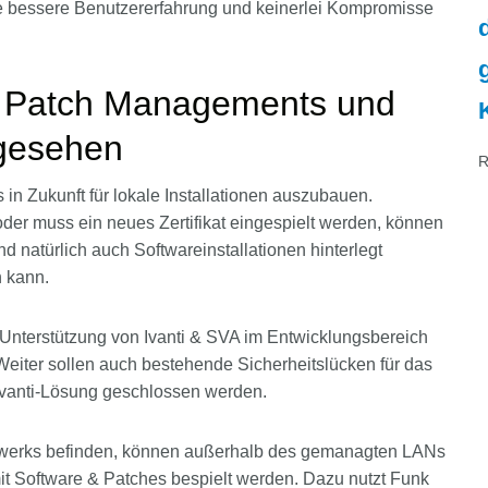
e bessere Benutzererfahrung und keinerlei Kompromisse
s Patch Managements und
gesehen
R
s in Zukunft für lokale Installationen auszubauen.
oder muss ein neues Zertifikat eingespielt werden, können
d natürlich auch Softwareinstallationen hinterlegt
n kann.
 Unterstützung von Ivanti & SVA im Entwicklungsbereich
Weiter sollen auch bestehende Sicherheitslücken für das
Ivanti-Lösung geschlossen werden.
zwerks befinden, können außerhalb des gemanagten LANs
t Software & Patches bespielt werden. Dazu nutzt Funk