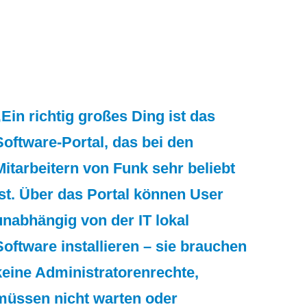
Ein richtig großes Ding ist das
Software-Portal, das bei den
Mitarbeitern von Funk sehr beliebt
ist. Über das Portal können User
unabhängig von der IT lokal
Software installieren – sie brauchen
keine Administratorenrechte,
müssen nicht warten oder