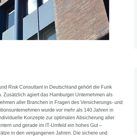
und Risk Consultant in Deutschland gehört die Funk
. Zusätzlich agiert das Hamburger Unternehmen als
nehmen aller Branchen in Fragen des Versicherungs- und
tionsunternehmen wurde vor mehr als 140 Jahren in
ndividuelle Konzepte zur optimalen Absicherung aller
h intern und gerade im IT-Umfeld ein hohes Gut –
plätze in den vergangenen Jahren. Die sichere und