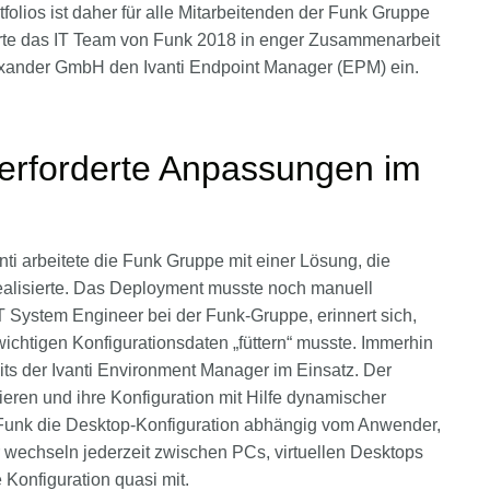
folios ist daher für alle Mitarbeitenden der Funk Gruppe
führte das IT Team von Funk 2018 in enger Zusammenarbeit
exander GmbH den Ivanti Endpoint Manager (EPM) ein.
erforderte Anpassungen im
nti arbeitete die Funk Gruppe mit einer Lösung, die
 realisierte. Das Deployment musste noch manuell
IT System Engineer bei der Funk-Gruppe, erinnert sich,
ichtigen Konfigurationsdaten „füttern“ musste. Immerhin
eits der Ivanti Environment Manager im Einsatz. Der
eren und ihre Konfiguration mit Hilfe dynamischer
 Funk die Desktop-Konfiguration abhängig vom Anwender,
r wechseln jederzeit zwischen PCs, virtuellen Desktops
Konfiguration quasi mit.