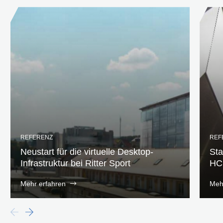
REFERENZ
REF
Neustart für die virtuelle Desktop-
Sta
Infrastruktur bei Ritter Sport
HCI
Mehr erfahren
Meh