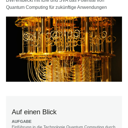
BWI entdeckt mit IBM und SVA das Potential von
Quantum Computing für zukünftige Anwendungen
Auf einen Blick
AUFGABE
Einführung in die Technologie Quantum Computing durch