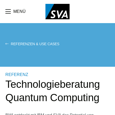
Direkt
zum
Inhalt
MENÜ
REFERENZEN & USE CASES
REFERENZ
Technologieberatung
Quantum Computing