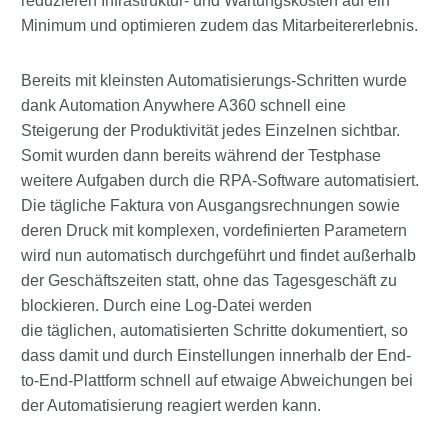
reduzieren Infrastruktur- und Wartungskosten auf ein
Minimum und optimieren zudem das Mitarbeitererlebnis.
Bereits mit kleinsten Automatisierungs-Schritten wurde
dank Automation Anywhere A360 schnell eine
Steigerung der Produktivität jedes Einzelnen sichtbar.
Somit wurden dann bereits während der Testphase
weitere Aufgaben durch die RPA-Software automatisiert.
Die tägliche Faktura von Ausgangsrechnungen sowie
deren Druck mit komplexen, vordefinierten Parametern
wird nun automatisch durchgeführt und findet außerhalb
der Geschäftszeiten statt, ohne das Tagesgeschäft zu
blockieren. Durch eine Log-Datei werden
die täglichen, automatisierten Schritte dokumentiert, so
dass damit und durch Einstellungen innerhalb der End-
to-End-Plattform schnell auf etwaige Abweichungen bei
der Automatisierung reagiert werden kann.