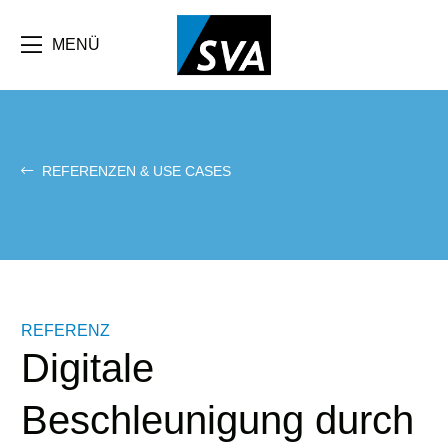
Direkt
zum
Inhalt
MENÜ
REFERENZEN & USE CASES
REFERENZ
Digitale
Beschleunigung durch