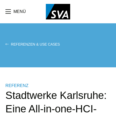
Direkt
zum
Inhalt
MENÜ
REFERENZEN & USE CASES
REFERENZ
Stadtwerke Karlsruhe:
Eine All-in-one-HCI-