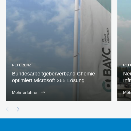
REFERENZ
REF
Bundesarbeitgeberverband Chemie
Neu
optimiert Microsoft-365-Lösung
Inf
Mehr erfahren
Meh