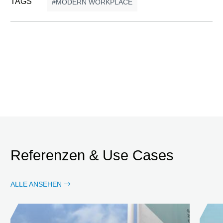
TAGS
MODERN WORKPLACE
Referenzen & Use Cases
ALLE ANSEHEN