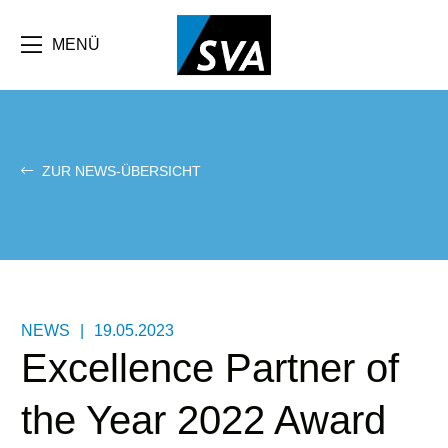
Direkt
zum
Inhalt
MENÜ
ZUR NEWS-ÜBERSICHT
NEWS
|
19.05.2023
Excellence Partner of
the Year 2022 Award