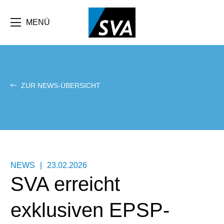
Direkt
zum
Inhalt
MENÜ
ZUR NEWS-ÜBERSICHT
NEWS
|
23.02.2026
SVA erreicht
exklusiven EPSP-