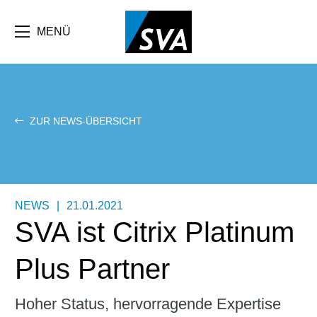
Direkt
zum
Inhalt
MENÜ
ZUR NEWS-ÜBERSICHT
NEWS
|
21.01.2021
SVA ist Citrix Platinum
Plus Partner
Hoher Status, hervorragende Expertise