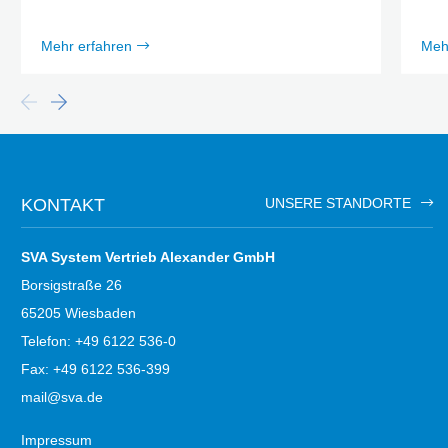
Mehr erfahren
Meh
KONTAKT
UNSERE STANDORTE
SVA System Vertrieb Alexander GmbH
Borsigstraße 26
65205 Wiesbaden
Telefon: +49 6122 536-0
Fax: +49 6122 536-399
mail@sva.de
Impressum