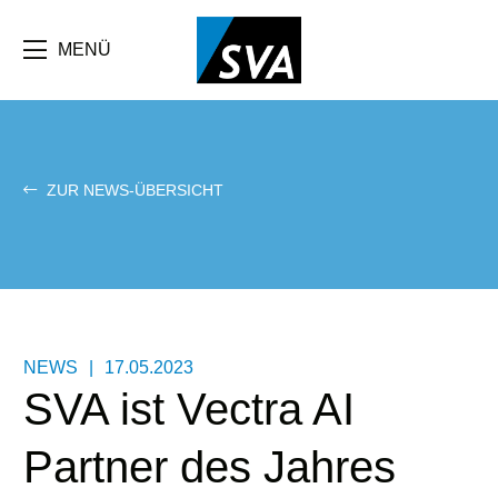
Direkt
zum
Inhalt
MENÜ
ZUR NEWS-ÜBERSICHT
NEWS
|
17.05.2023
SVA ist Vectra AI
Partner des Jahres