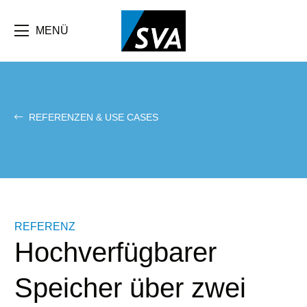
Direkt
zum
Inhalt
MENÜ
REFERENZEN & USE CASES
REFERENZ
Hochverfügbarer
Speicher über zwei