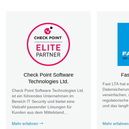
Check Point Software
Fa
Technologies Ltd.
Fast LTA hat e
Datensicherun
Check Point Software Technologies Ltd.
vereinfachen, 
ist ein führendes Unternehmen im
regulatorische
Bereich IT Security und bietet eine
und das langfr
Vielzahl passender Lösungen für
Datenverlusten
Kunden aus dem Mittelstand,
Großunternehmen und Behörden an.
Mehr erfahren
Mehr erfahren