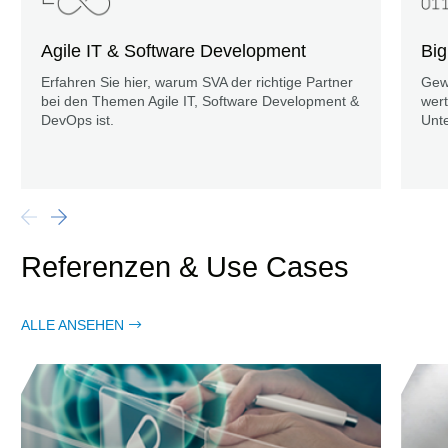
Agile IT & Software Development
Big
Erfahren Sie hier, warum SVA der richtige Partner
Gewi
bei den Themen Agile IT, Software Development &
wert
DevOps ist.
Unt
Referenzen & Use Cases
ALLE ANSEHEN