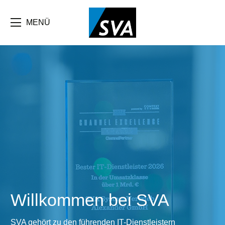
Direkt
zum
Inhalt
MENÜ
Willkommen bei SVA
SVA gehört zu den führenden IT-Dienstleistern