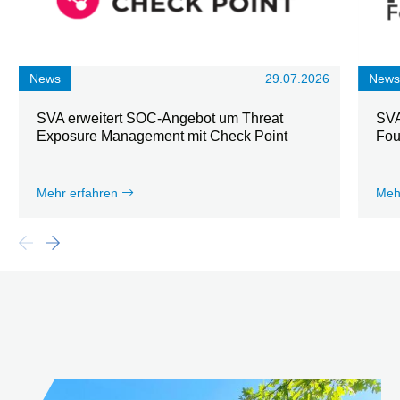
News
29.07.2026
New
SVA erweitert SOC-Angebot um Threat
SVA
Exposure Management mit Check Point
Fou
Mehr erfahren
Meh