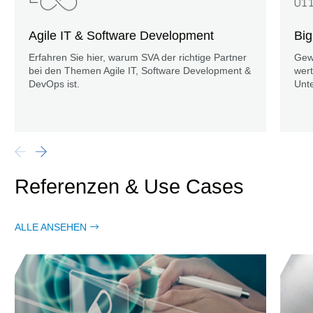
Agile IT & Software Development
Big
Erfahren Sie hier, warum SVA der richtige Partner
Gewi
bei den Themen Agile IT, Software Development &
wert
DevOps ist.
Unt
Referenzen & Use Cases
ALLE ANSEHEN