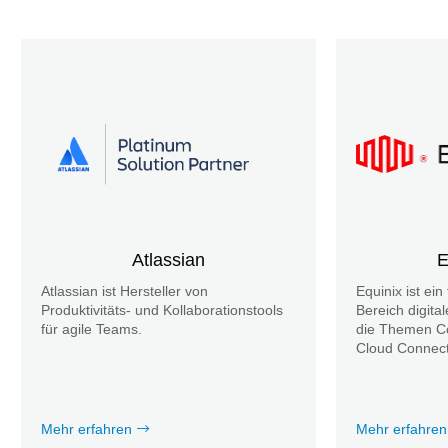
Atlassian
E
Atlassian ist Hersteller von
Equinix ist ein
Produktivitäts- und Kollaborationstools
Bereich digitale
für agile Teams.
die Themen Co
Cloud Connect
Mehr erfahren
Mehr erfahren