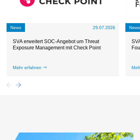
News
29.07.2026
New
SVA erweitert SOC-Angebot um Threat
SVA
Exposure Management mit Check Point
Fou
Mehr erfahren
Meh