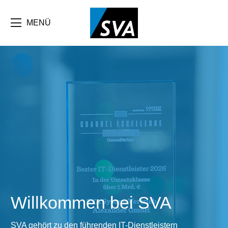
Direkt
zum
Inhalt
MENÜ
Willkommen bei SVA
SVA gehört zu den führenden IT-Dienstleistern